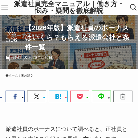
派遣社員完全マニュアル｜働き方・
悩み・疑問を徹底解説
【2026年版】派遣社員のボーナス
2026
はいくら？もらえる派遣会社と条
2/06
件一覧
2026年2月6日
未分類
ホーム
未分類
派遣社員のボーナスについて調べると、正社員と