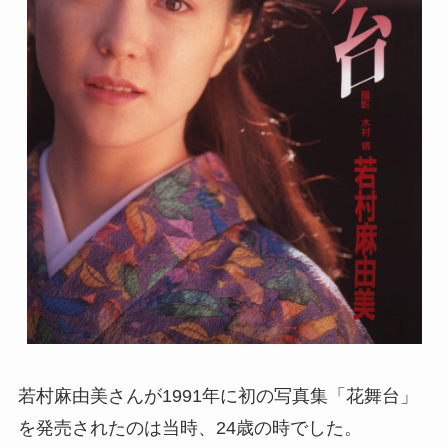
若村麻由美さんが1991年に初の写真集「花舞台」
を発売されたのは当時、24歳の時でした。