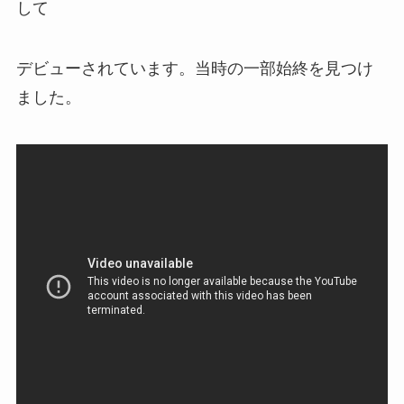
して
デビューされています。当時の一部始終を見つけ
ました。