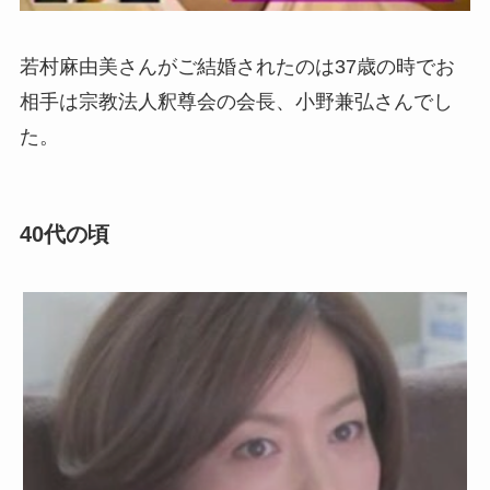
若村麻由美さんがご結婚されたのは37歳の時でお
相手は宗教法人釈尊会の会長、小野兼弘さんでし
た。
40代の頃