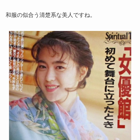
和服の似合う清楚系な美人ですね。