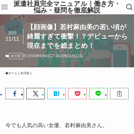
派遣社員完全マニュアル｜働き方・
悩み・疑問を徹底解説
【顔画像】若村麻由美の若い頃が
2025
綺麗すぎて衝撃！？デビューから
11/11
現在までを総まとめ！
2024年6月8日
2025年11月11日
未分類
ホーム
未分類
今でも人気の高い女優、若村麻由美さん。