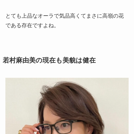
とても上品なオーラで気品高くてまさに高嶺の花
である存在ですよね。
若村麻由美の現在も美貌は健在