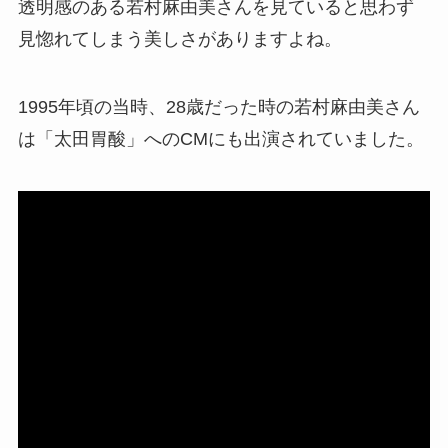
透明感のある若村麻由美さんを見ていると思わず
見惚れてしまう美しさがありますよね。
1995年頃の当時、28歳だった時の若村麻由美さん
は「太田胃酸」へのCMにも出演されていました。